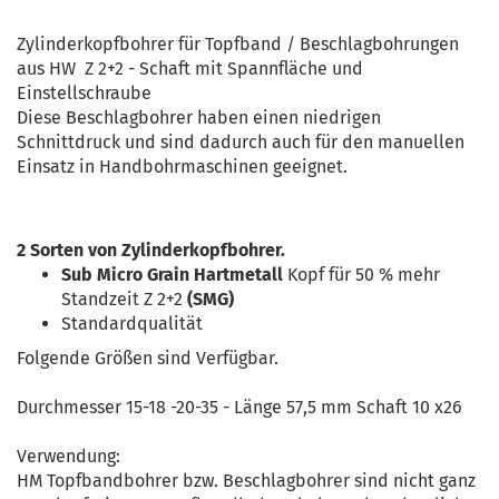
Zylinderkopfbohrer für Topfband / Beschlagbohrungen
aus HW Z 2+2 - Schaft mit Spannfläche und
Einstellschraube
Diese Beschlagbohrer haben einen niedrigen
Schnittdruck und sind dadurch auch für den manuellen
Einsatz in Handbohrmaschinen geeignet.
2 Sorten von Zylinderkopfbohrer.
Sub Micro Grain Hartmetall
Kopf für 50 % mehr
Standzeit Z 2+2
(SMG)
Standardqualität
Folgende Größen sind Verfügbar.
Durchmesser 15-18 -20-35 - Länge 57,5 mm Schaft 10 x26
Verwendung:
HM Topfbandbohrer bzw. Beschlagbohrer sind nicht ganz