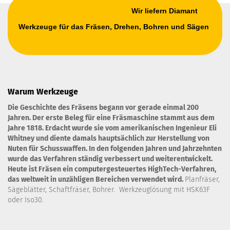
Wir liefern Diamant
Werkzeuge für das Fräsen, Drehen, Bohren und Sägen
Warum Werkzeuge
Die Geschichte des Fräsens begann vor gerade einmal 200
Jahren. Der erste Beleg für eine Fräsmaschine stammt aus dem
Jahre 1818. Erdacht wurde sie vom amerikanischen Ingenieur Eli
Whitney und diente damals hauptsächlich zur Herstellung von
Nuten für Schusswaffen. In den folgenden Jahren und Jahrzehnten
wurde das Verfahren ständig verbessert und weiterentwickelt.
Heute ist Fräsen ein computergesteuertes HighTech-Verfahren,
das weltweit in unzähligen Bereichen verwendet wird.
Planfräser,
Sägeblätter, Schaftfräser, Bohrer. Werkzeuglösung mit HSK63F
oder Iso30.