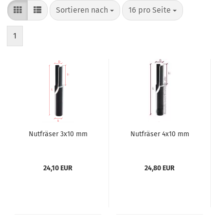
Sortieren nach
pro Seite
Sortieren nach
16 pro Seite
1
Nutfräser 3x10 mm
Nutfräser 4x10 mm
24,10 EUR
24,80 EUR