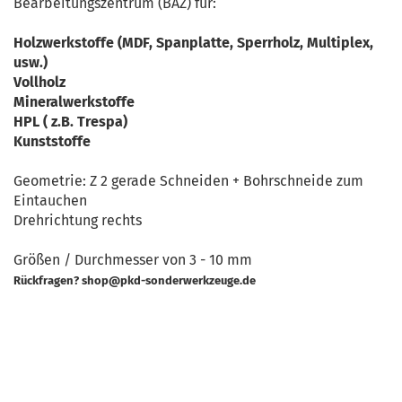
Bearbeitungszentrum (BAZ) für:
Holzwerkstoffe (MDF, Spanplatte, Sperrholz, Multiplex,
usw.)
Vollholz
Mineralwerkstoffe
HPL ( z.B. Trespa)
Kunststoffe
Geometrie: Z 2 gerade Schneiden + Bohrschneide zum
Eintauchen
Drehrichtung rechts
Größen / Durchmesser von 3 - 10 mm
Rückfragen? shop@pkd-sonderwerkzeuge.de