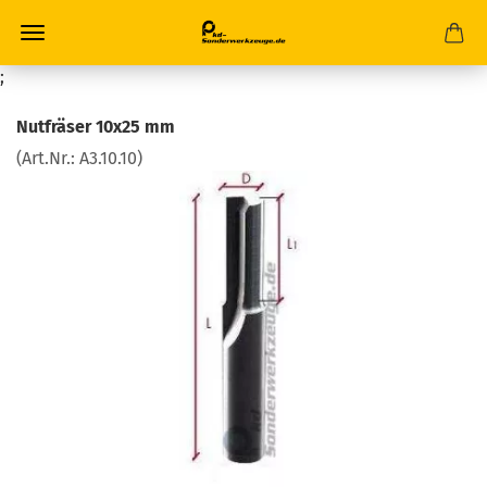
;
Nutfräser 10x25 mm
(Art.Nr.:
A3.10.10
)