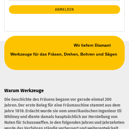
Mail
NEWSLETTER-
ANMELDEN
ANMELDUNG
Wir liefern Diamant
Werkzeuge für das Fräsen, Drehen, Bohren und Sägen
Warum Werkzeuge
Die Geschichte des Fräsens begann vor gerade einmal 200
Jahren. Der erste Beleg für eine Fräsmaschine stammt aus dem
Jahre 1818. Erdacht wurde sie vom amerikanischen Ingenieur Eli
Whitney und diente damals hauptsächlich zur Herstellung von
Nuten für Schusswaffen. In den folgenden Jahren und Jahrzehnten
wurde das Verfahren ständig verbessert und weiterentwickelt.