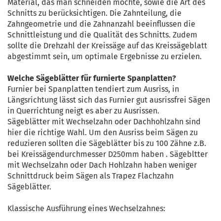
Material, das man schneiden möchte, sowie die Art des
Schnitts zu berücksichtigen. Die Zahnteilung, die
Zahngeometrie und die Zahnanzahl beeinflussen die
Schnittleistung und die Qualität des Schnitts. Zudem
sollte die Drehzahl der Kreissäge auf das Kreissägeblatt
abgestimmt sein, um optimale Ergebnisse zu erzielen.
Welche Sägeblätter für furnierte Spanplatten?
Furnier bei Spanplatten tendiert zum Ausriss, in
Längsrichtung lässt sich das Furnier gut ausrissfrei Sägen
in Querrichtung neigt es aber zu Ausrissen.
Sägeblätter mit Wechselzahn oder Dachhohlzahn sind
hier die richtige Wahl. Um den Ausriss beim Sägen zu
reduzieren sollten die Sägeblätter bis zu 100 Zähne z.B.
bei Kreissägendurchmesser D250mm haben . Sägebltter
mit Wechselzahn oder Dach Hohlzahn haben weniger
Schnittdruck beim Sägen als Trapez Flachzahn
Sägeblätter.
Klassische Ausführung eines Wechselzahnes: