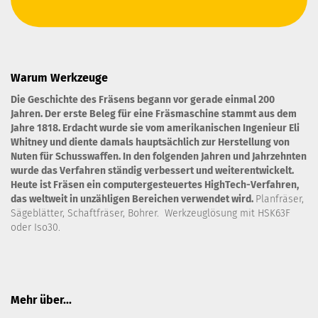
Warum Werkzeuge
Die Geschichte des Fräsens begann vor gerade einmal 200
Jahren. Der erste Beleg für eine Fräsmaschine stammt aus dem
Jahre 1818. Erdacht wurde sie vom amerikanischen Ingenieur Eli
Whitney und diente damals hauptsächlich zur Herstellung von
Nuten für Schusswaffen. In den folgenden Jahren und Jahrzehnten
wurde das Verfahren ständig verbessert und weiterentwickelt.
Heute ist Fräsen ein computergesteuertes HighTech-Verfahren,
das weltweit in unzähligen Bereichen verwendet wird.
Planfräser,
Sägeblätter, Schaftfräser, Bohrer. Werkzeuglösung mit HSK63F
oder Iso30.
Mehr über...