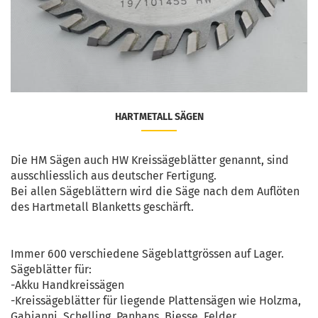
HARTMETALL SÄGEN
Die HM Sägen auch HW Kreissägeblätter genannt, sind
ausschliesslich aus deutscher Fertigung.
Bei allen Sägeblättern wird die Säge nach dem Auflöten
des Hartmetall Blanketts geschärft.
Immer 600 verschiedene Sägeblattgrössen auf Lager.
Sägeblätter für:
-Akku Handkreissägen
-Kreissägeblätter für liegende Plattensägen wie Holzma,
Gabianni, Schelling, Panhans, Biesse, Felder