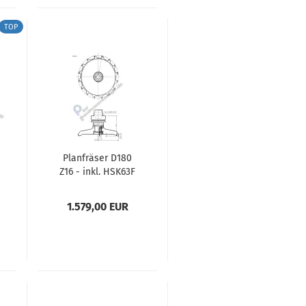
TOP
Planfräser D180
Z16 - inkl. HSK63F
1.579,00 EUR