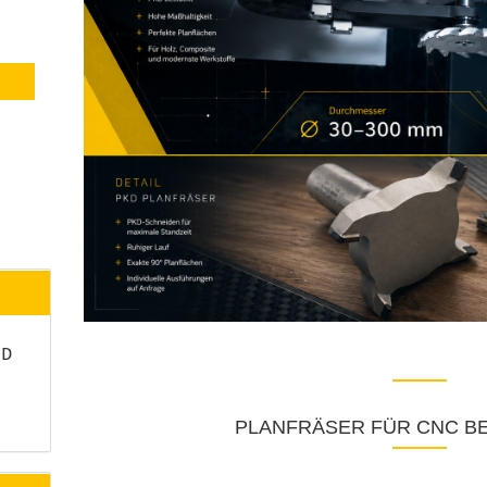
 D
PLANFRÄSER FÜR CNC B