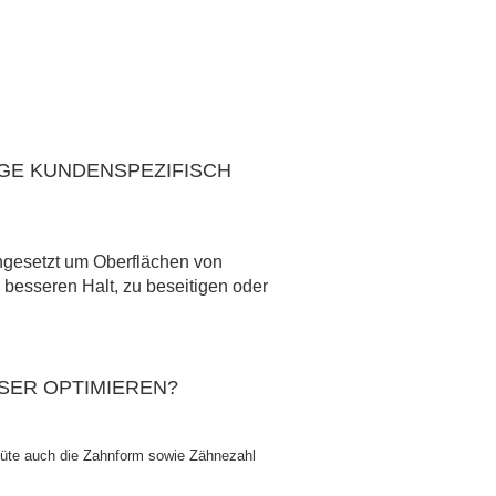
E KUNDENSPEZIFISCH
ngesetzt um Oberflächen von
 besseren Halt, zu beseitigen oder
SER OPTIMIEREN?
güte auch die Zahnform sowie Zähnezahl