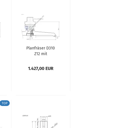
Planfräser D310
Z12 mit
Werkzeughalter
1.427,00 EUR
TOP