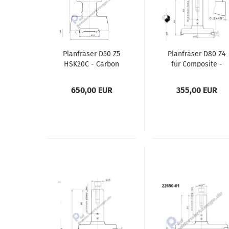
Planfräser D50 Z5
Planfräser D80 Z4
HSK20C - Carbon
für Composite -
negativ
650,00 EUR
355,00 EUR