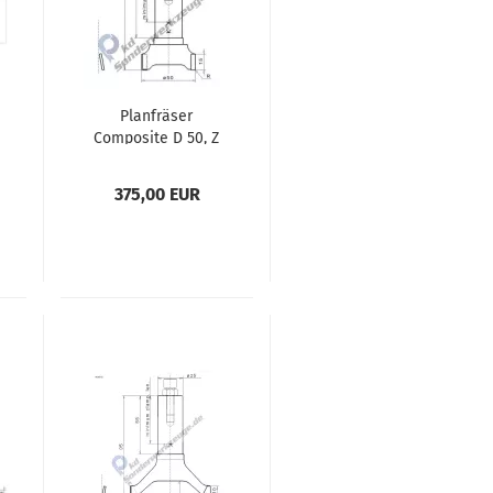
Planfräser
Composite D 50, Z
3, 15 mm Flanke
375,00 EUR