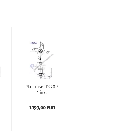
Planfräser D220 Z
4 inkl.
Werkzeughalter
1.199,00 EUR