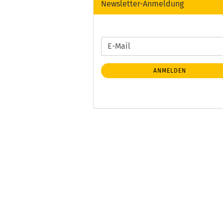
Newsletter-Anmeldung
WEITER
E-
ZUR
Mail
NEWSLETTER-
ANMELDEN
ANMELDUNG