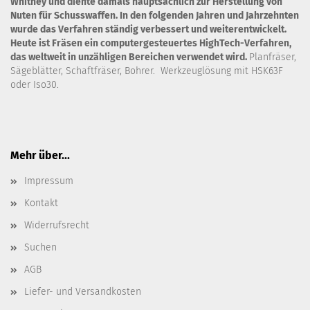
Whitney und diente damals hauptsächlich zur Herstellung von
Nuten für Schusswaffen. In den folgenden Jahren und Jahrzehnten
wurde das Verfahren ständig verbessert und weiterentwickelt.
Heute ist Fräsen ein computergesteuertes HighTech-Verfahren,
das weltweit in unzähligen Bereichen verwendet wird.
Planfräser,
Sägeblätter, Schaftfräser, Bohrer. Werkzeuglösung mit HSK63F
oder Iso30.
Mehr über...
Impressum
Kontakt
Widerrufsrecht
Suchen
AGB
Liefer- und Versandkosten