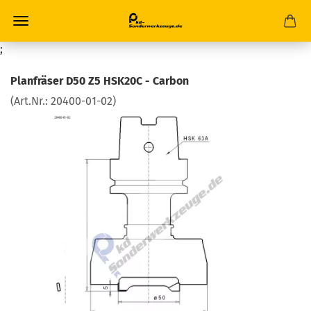
;
Planfräser D50 Z5 HSK20C - Carbon
(Art.Nr.:
20400-01-02
)