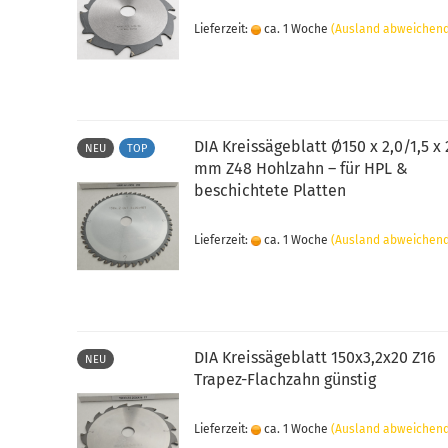
Lieferzeit:
ca. 1 Woche
(Ausland abweichen
DIA Kreissägeblatt Ø150 x 2,0/1,5 x
NEU
TOP
mm Z48 Hohlzahn – für HPL &
beschichtete Platten
Lieferzeit:
ca. 1 Woche
(Ausland abweichen
DIA Kreissägeblatt 150x3,2x20 Z16
NEU
Trapez-Flachzahn günstig
Lieferzeit:
ca. 1 Woche
(Ausland abweichen