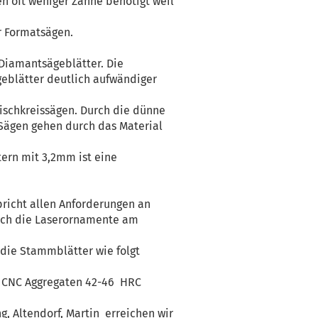
n oft weniger Zähne benötigt weil
r Formatsägen.
iamantsägeblätter. Die
eblätter deutlich aufwändiger
ischkreissägen. Durch die dünne
 Sägen gehen durch das Material
tern mit 3,2mm ist eine
pricht allen Anforderungen an
uch die Laserornamente am
 die Stammblätter wie folgt
n, CNC Aggregaten 42-46 HRC
, Altendorf, Martin erreichen wir