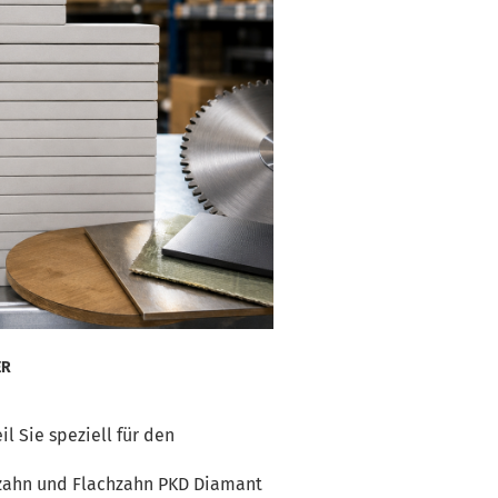
ER
il Sie speziell für den
hzahn und Flachzahn PKD Diamant