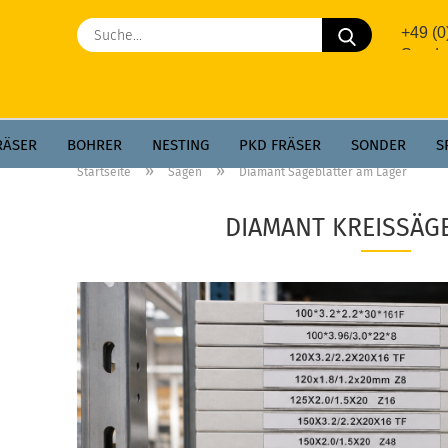
Suche...
+49 (
Sonde
RÄSER
BOHRER
NESTING
PKD FRÄSER
SONDER
S
»
»
Startseite
Sägen
Diamant Sägeblätter am Lager
GREGATE
AEROTECH
PKD WPL
DIAMANT KREISSÄG