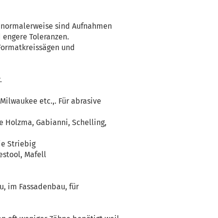
t normalerweise sind Aufnahmen
 engere Toleranzen.
Formatkreissägen und
.
 Milwaukee etc.,. Für abrasive
e Holzma, Gabianni, Schelling,
e Striebig
stool, Mafell
u, im Fassadenbau, für