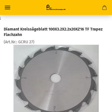
;
Diamant Kreissägeblatt 100X3.2X2.2x20XZ16 TF Trapez
Flachzahn
(Art.Nr.:
GCRU 27
)