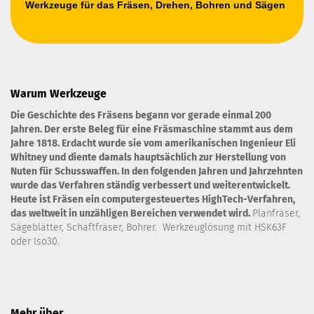
Werkzeuge für das Fräsen, Drehen, Bohren und Sägen
Warum Werkzeuge
Die Geschichte des Fräsens begann vor gerade einmal 200
Jahren. Der erste Beleg für eine Fräsmaschine stammt aus dem
Jahre 1818. Erdacht wurde sie vom amerikanischen Ingenieur Eli
Whitney und diente damals hauptsächlich zur Herstellung von
Nuten für Schusswaffen. In den folgenden Jahren und Jahrzehnten
wurde das Verfahren ständig verbessert und weiterentwickelt.
Heute ist Fräsen ein computergesteuertes HighTech-Verfahren,
das weltweit in unzähligen Bereichen verwendet wird.
Planfräser,
Sägeblätter, Schaftfräser, Bohrer. Werkzeuglösung mit HSK63F
oder Iso30.
Mehr über...