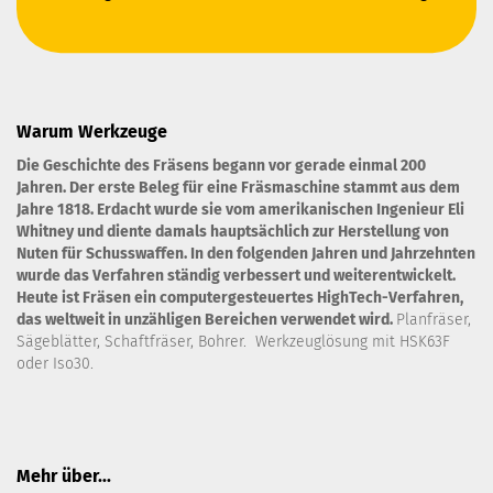
Warum Werkzeuge
Die Geschichte des Fräsens begann vor gerade einmal 200
Jahren. Der erste Beleg für eine Fräsmaschine stammt aus dem
Jahre 1818. Erdacht wurde sie vom amerikanischen Ingenieur Eli
Whitney und diente damals hauptsächlich zur Herstellung von
Nuten für Schusswaffen. In den folgenden Jahren und Jahrzehnten
wurde das Verfahren ständig verbessert und weiterentwickelt.
Heute ist Fräsen ein computergesteuertes HighTech-Verfahren,
das weltweit in unzähligen Bereichen verwendet wird.
Planfräser,
Sägeblätter, Schaftfräser, Bohrer. Werkzeuglösung mit HSK63F
oder Iso30.
Mehr über...