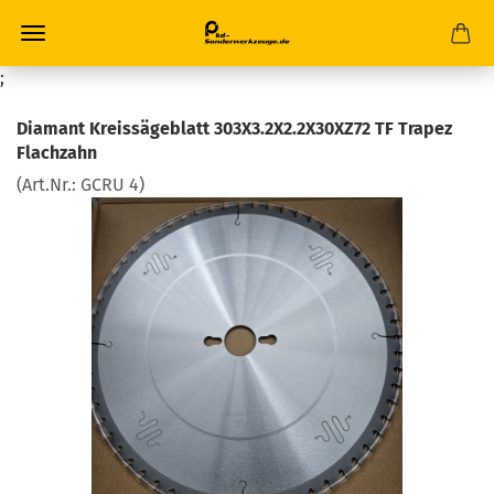
;
Diamant Kreissägeblatt 303X3.2X2.2X30XZ72 TF Trapez
Flachzahn
(Art.Nr.:
GCRU 4
)