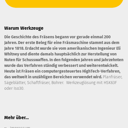
Warum Werkzeuge
Die Geschichte des Fräsens begann vor gerade einmal 200
Jahren. Der erste Beleg für eine Fräsmaschine stammt aus dem
Jahre 1818. Erdacht wurde sie vom amerikanischen Ingenieur Eli
Whitney und diente damals hauptsächlich zur Herstellung von
Nuten für Schusswaffen. In den folgenden Jahren und Jahrzehnten
wurde das Verfahren ständig verbessert und weiterentwickelt.
Heute ist Fräsen ein computergesteuertes HighTech-Verfahren,
das weltweit in unzähligen Bereichen verwendet wird.
Planfräser,
Sägeblätter, Schaftfräser, Bohrer. Werkzeuglösung mit HSK63F
oder Iso30.
Mehr über...