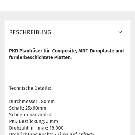
BESCHREIBUNG
PKD Planfräser für Composite, MDF, Duroplaste und
furnierbeschichtete Platten.
Technische Details:
Durchmesser : 80mm
Schaft: 25x60mm
Schneidenanzahl: 4
PKD Bestückung: 3 mm
Drehzahl: n - max: 18.000
Drehrichtung Rechts - Links auf Anfrage