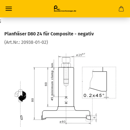
;
Planfräser D80 Z4 für Composite - negativ
(Art.Nr.:
20938-01-02
)