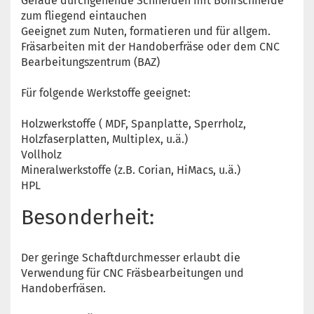
Gerade durchgehende Schneiden mit Bohrschneide
zum fliegend eintauchen
Geeignet zum Nuten, formatieren und für allgem.
Fräsarbeiten mit der Handoberfräse oder dem CNC
Bearbeitungszentrum (BAZ)
Für folgende Werkstoffe geeignet:
Holzwerkstoffe ( MDF, Spanplatte, Sperrholz,
Holzfaserplatten, Multiplex, u.ä.)
Vollholz
Mineralwerkstoffe (z.B. Corian, HiMacs, u.ä.)
HPL
Besonderheit:
Der geringe Schaftdurchmesser erlaubt die
Verwendung für CNC Fräsbearbeitungen und
Handoberfräsen.