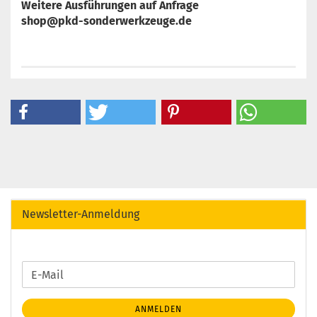
Weitere Ausführungen auf Anfrage
shop@pkd-sonderwerkzeuge.de
Newsletter-Anmeldung
WEITER
E-
ZUR
Mail
NEWSLETTER-
ANMELDEN
ANMELDUNG