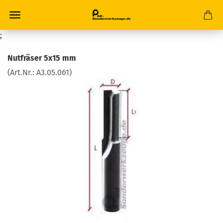
;
Nutfräser 5x15 mm
(Art.Nr.:
A3.05.061
)