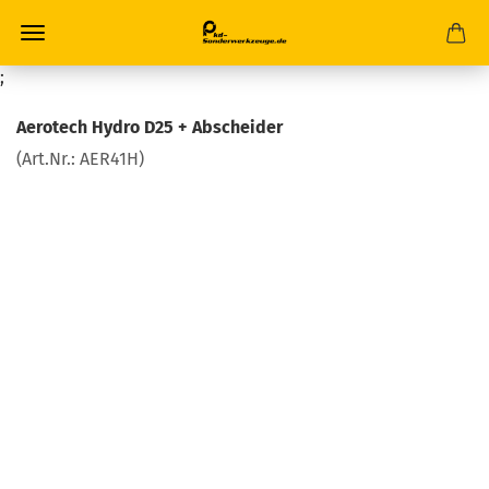
;
Aerotech Hydro D25 + Abscheider
(Art.Nr.:
AER41H
)