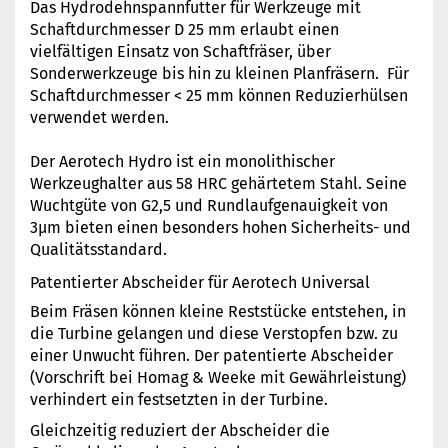
Das Hydrodehnspannfutter für Werkzeuge mit
Schaftdurchmesser D 25 mm erlaubt einen
vielfältigen Einsatz von Schaftfräser, über
Sonderwerkzeuge bis hin zu kleinen Planfräsern. Für
Schaftdurchmesser < 25 mm können Reduzierhülsen
verwendet werden.
Der Aerotech Hydro ist ein monolithischer
Werkzeughalter aus 58 HRC gehärtetem Stahl. Seine
Wuchtgüte von G2,5 und Rundlaufgenauigkeit von
3µm bieten einen besonders hohen Sicherheits- und
Qualitätsstandard.
Patentierter Abscheider für Aerotech Universal
Beim Fräsen können kleine Reststücke entstehen, in
die Turbine gelangen und diese Verstopfen bzw. zu
einer Unwucht führen. Der patentierte Abscheider
(Vorschrift bei Homag & Weeke mit Gewährleistung)
verhindert ein festsetzten in der Turbine.
Gleichzeitig reduziert der Abscheider die