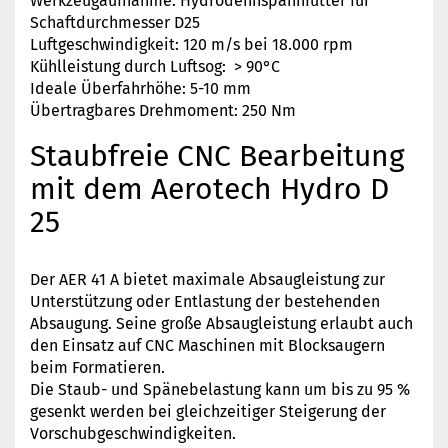
Werkzeugaufnahme: Hydrodehnspannfutter für
Schaftdurchmesser D25
Luftgeschwindigkeit: 120 m/s bei 18.000 rpm
Kühlleistung durch Luftsog: > 90°C
Ideale Überfahrhöhe: 5-10 mm
Übertragbares Drehmoment: 250 Nm
Staubfreie CNC Bearbeitung
mit dem Aerotech Hydro D
25
Der AER 41 A bietet maximale Absaugleistung zur
Unterstützung oder Entlastung der bestehenden
Absaugung. Seine große Absaugleistung erlaubt auch
den Einsatz auf CNC Maschinen mit Blocksaugern
beim Formatieren.
Die Staub- und Spänebelastung kann um bis zu 95 %
gesenkt werden bei gleichzeitiger Steigerung der
Vorschubgeschwindigkeiten.