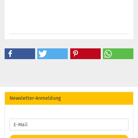
Newsletter-Anmeldung
WEITER
E-
ZUR
Mail
NEWSLETTER-