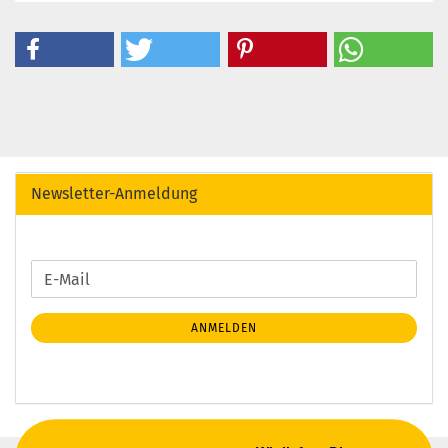
Newsletter-Anmeldung
WEITER
E-
ZUR
Mail
NEWSLETTER-
ANMELDEN
ANMELDUNG