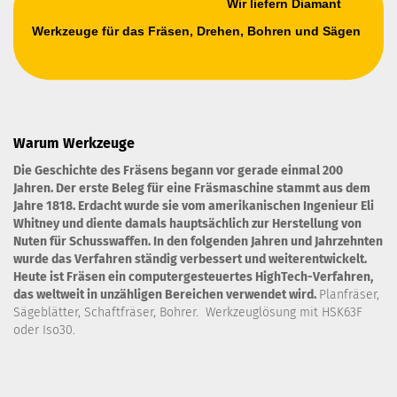
Wir liefern Diamant
Werkzeuge für das Fräsen, Drehen, Bohren und Sägen
Warum Werkzeuge
Die Geschichte des Fräsens begann vor gerade einmal 200
Jahren. Der erste Beleg für eine Fräsmaschine stammt aus dem
Jahre 1818. Erdacht wurde sie vom amerikanischen Ingenieur Eli
Whitney und diente damals hauptsächlich zur Herstellung von
Nuten für Schusswaffen. In den folgenden Jahren und Jahrzehnten
wurde das Verfahren ständig verbessert und weiterentwickelt.
Heute ist Fräsen ein computergesteuertes HighTech-Verfahren,
das weltweit in unzähligen Bereichen verwendet wird.
Planfräser,
Sägeblätter, Schaftfräser, Bohrer. Werkzeuglösung mit HSK63F
oder Iso30.