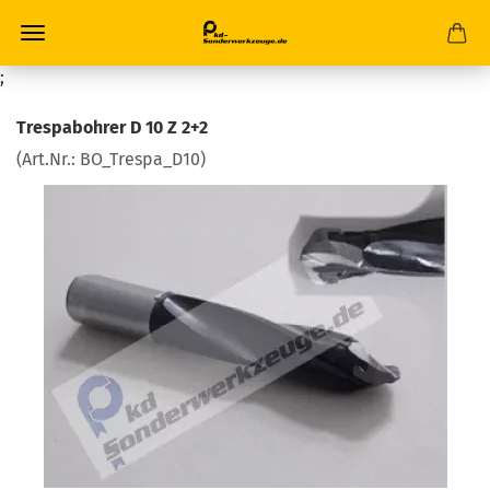
;
Trespabohrer D 10 Z 2+2
(Art.Nr.:
BO_Trespa_D10
)