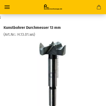
;
Kunstbohrer Durchmesser 13 mm
(Art.Nr.:
H.13.01.ws
)