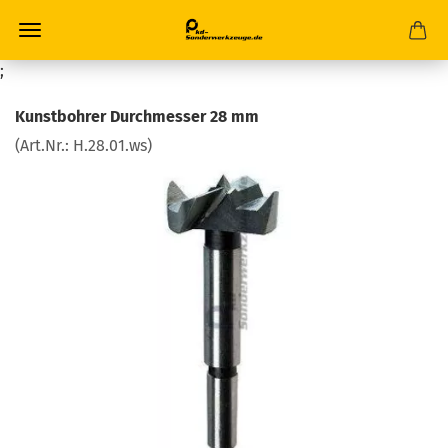
;
Kunstbohrer Durchmesser 28 mm
(Art.Nr.:
H.28.01.ws
)