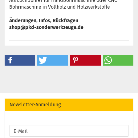
Als Lochbohrer für Handbohrmaschine oder CNC
Bohrmaschine in Vollholz und Holzwerkstoffe
Änderungen, Infos, Rückfragen
shop@pkd-sonderwerkzeuge.de
Newsletter-Anmeldung
WEITER
E-
ZUR
Mail