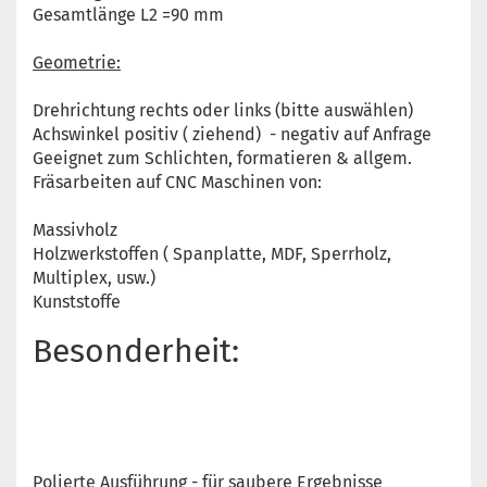
Gesamtlänge L2 =90 mm
Geometrie:
Drehrichtung rechts oder links (bitte auswählen)
Achswinkel positiv ( ziehend) - negativ auf Anfrage
Geeignet zum Schlichten, formatieren & allgem.
Fräsarbeiten auf CNC Maschinen von:
Massivholz
Holzwerkstoffen ( Spanplatte, MDF, Sperrholz,
Multiplex, usw.)
Kunststoffe
Besonderheit:
Polierte Ausführung - für saubere Ergebnisse