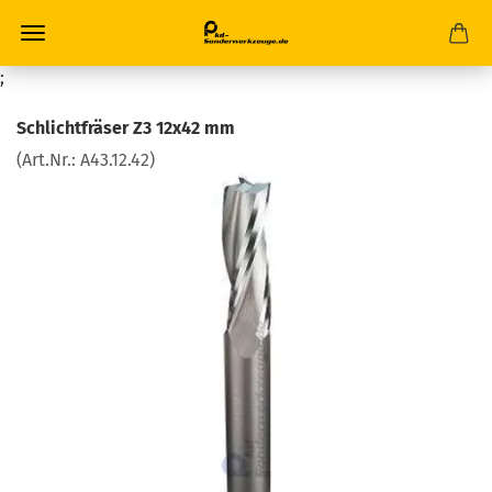
;
Schlichtfräser Z3 12x42 mm
(Art.Nr.:
A43.12.42
)