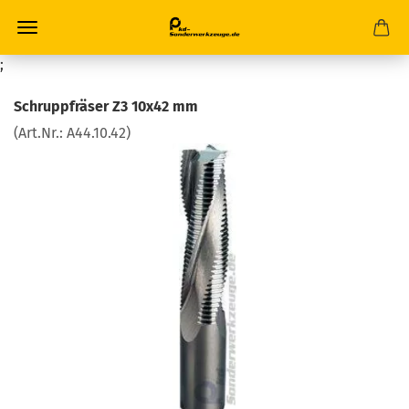
;
Schruppfräser Z3 10x42 mm
(Art.Nr.:
A44.10.42
)