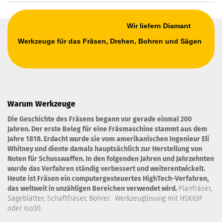
Wir liefern Diamant
Werkzeuge für das Fräsen, Drehen, Bohren und Sägen
Warum Werkzeuge
Die Geschichte des Fräsens begann vor gerade einmal 200
Jahren. Der erste Beleg für eine Fräsmaschine stammt aus dem
Jahre 1818. Erdacht wurde sie vom amerikanischen Ingenieur Eli
Whitney und diente damals hauptsächlich zur Herstellung von
Nuten für Schusswaffen. In den folgenden Jahren und Jahrzehnten
wurde das Verfahren ständig verbessert und weiterentwickelt.
Heute ist Fräsen ein computergesteuertes HighTech-Verfahren,
das weltweit in unzähligen Bereichen verwendet wird.
Planfräser,
Sägeblätter, Schaftfräser, Bohrer. Werkzeuglösung mit HSK63F
oder Iso30.