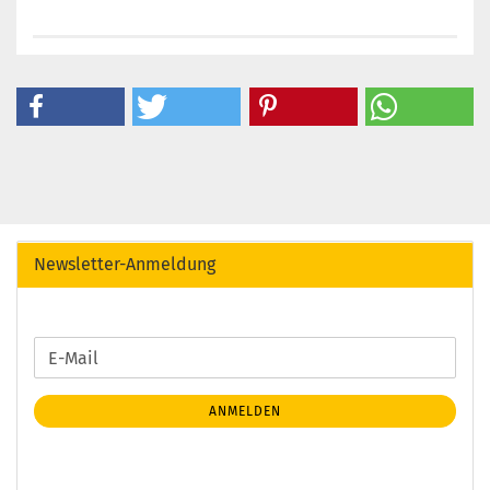
Newsletter-Anmeldung
WEITER
E-
ZUR
Mail
NEWSLETTER-
ANMELDEN
ANMELDUNG