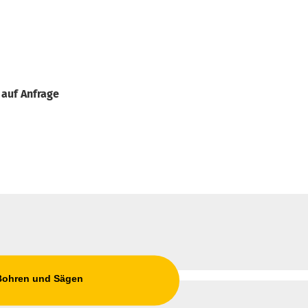
 auf Anfrage
 Bohren und Sägen