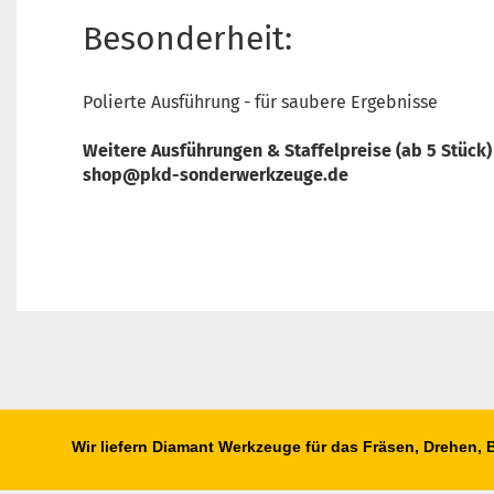
Besonderheit:
Polierte Ausführung - für saubere Ergebnisse
Weitere Ausführungen & Staffelpreise (ab 5 Stück)
shop@pkd-sonderwerkzeuge.de
Wir liefern Diamant Werkzeuge für das Fräsen, Drehen,