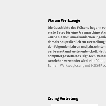
Warum Werkzeuge
Die Geschichte des Fräsens begann vo
erste Beleg für eine Fräsmaschine st
wurde sie vom amerikanischen Ingenie
damals hauptsächlich zur Herstellung 
den folgenden Jahren und Jahrzehnten
verbessert und weiterentwickelt. Heute
computergesteuertes HighTech-Verfahr
Bereichen verwendet wird.
Planfräser,
Bohrer. Werkzeuglösung mit HSK63F od
Cruing Vertretung