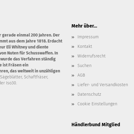
Mehr über...
r gerade einmal 200 Jahren. Der
Impressum
ammt aus dem Jahre 1818. Erdacht
Kontakt
ur Eli Whitney und diente
von Nuten für Schusswaffen. In
Widerrufsrecht
 wurde das Verfahren ständig
 ist Fräsen ein
Suchen
en, das weltweit in unzähligen
AGB
 Sägeblätter, Schaftfräser,
er Iso30.
Liefer- und Versandkosten
Datenschutz
Cookie Einstellungen
Händlerbund Mitglied