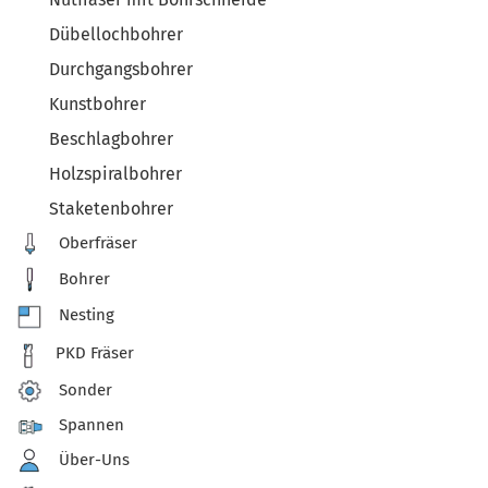
Dübellochbohrer
Durchgangsbohrer
Kunstbohrer
Beschlagbohrer
Holzspiralbohrer
Staketenbohrer
Oberfräser
Bohrer
Nesting
PKD Fräser
Sonder
Spannen
Über-Uns