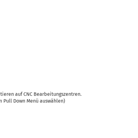
atieren auf CNC Bearbeitungszentren.
 im Pull Down Menü auswählen)