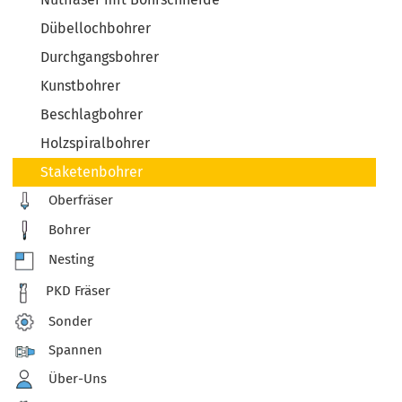
Dübellochbohrer
Durchgangsbohrer
Kunstbohrer
Beschlagbohrer
Holzspiralbohrer
Staketenbohrer
Oberfräser
Bohrer
Nesting
PKD Fräser
Sonder
Spannen
Über-Uns