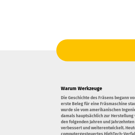
Warum Werkzeuge
Die Geschichte des Fräsens begann vo
erste Beleg für eine Fräsmaschine st
wurde sie vom amerikanischen Ingenie
damals hauptsächlich zur Herstellung 
den folgenden Jahren und Jahrzehnten
verbessert und weiterentwickelt. Heute
computergesteuertes HighTech-Verfahr