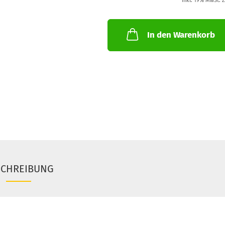
inkl. 19% MwSt. z
In den Warenkorb
SCHREIBUNG