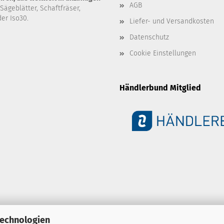
AGB
 Sägeblätter, Schaftfräser,
er Iso30.
Liefer- und Versandkosten
Datenschutz
Cookie Einstellungen
Händlerbund Mitglied
Technologien