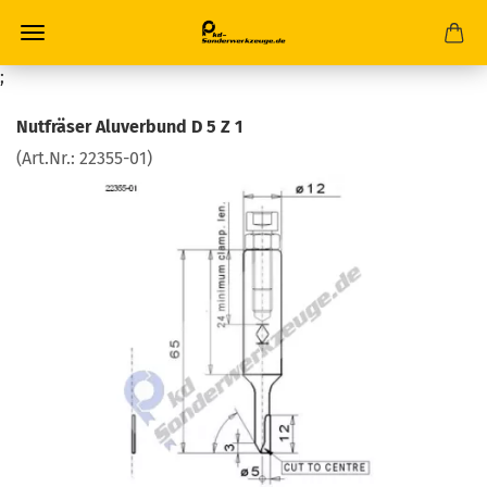
;
Nutfräser Aluverbund D 5 Z 1
(Art.Nr.:
22355-01
)