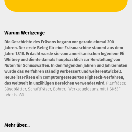
Warum Werkzeuge
Die Geschichte des Fräsens begann vor gerade einmal 200
Jahren. Der erste Beleg für eine Fräsmaschine stammt aus dem
Jahre 1818. Erdacht wurde sie vom amerikanischen Ingenieur Eli
Whitney und diente damals hauptsächlich zur Herstellung von
Nuten für Schusswaffen. In den folgenden Jahren und Jahrzehnten
wurde das Verfahren ständig verbessert und weiterentwickelt.
Heute ist Fräsen ein computergesteuertes HighTech-Verfahren,
das weltweit in unzähligen Bereichen verwendet wird.
Planfräser,
Sägeblätter, Schaftfräser, Bohrer. Werkzeuglösung mit HSK63F
oder Iso30.
Mehr über...