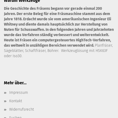
Warum Werkzeuge
Die Geschichte des Fräsens begann vor gerade einmal 200
Jahren. Der erste Beleg für eine Fräsmaschine stammt aus dem
Jahre 1818. Erdacht wurde sie vom amerikanischen Ingenieur Eli
Whitney und diente damals hauptsächlich zur Herstellung von
Nuten für Schusswaffen. In den folgenden Jahren und Jahrzehnten
wurde das Verfahren ständig verbessert und weiterentwickelt.
Heute ist Fräsen ein computergesteuertes HighTech-Verfahren,
das weltweit in unzähligen Bereichen verwendet wird.
Planfräser,
Sägeblätter, Schaftfräser, Bohrer. Werkzeuglösung mit HSK63F
oder Iso30.
Mehr über...
Impressum
Kontakt
Widerrufsrecht
Suchen