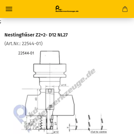
;
Nestingfräser Z2+2- D12 NL27
(Art.Nr.:
22544-01
)