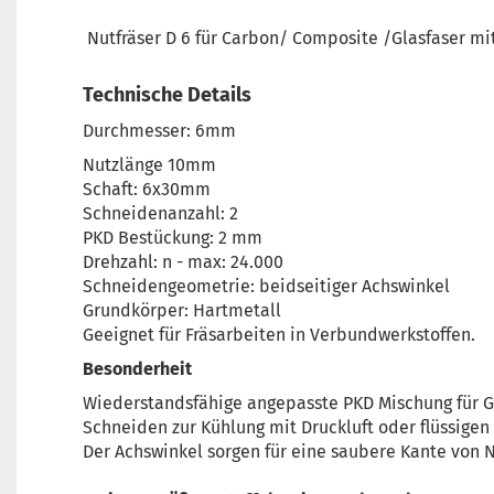
Nutfräser D 6 für Carbon/ Composite /Glasfaser m
Technische Details
Durchmesser: 6mm
Nutzlänge 10mm
Schaft: 6x30mm
Schneidenanzahl: 2
PKD Bestückung: 2 mm
Drehzahl: n - max: 24.000
Schneidengeometrie: beidseitiger Achswinkel
Grundkörper: Hartmetall
Geeignet für Fräsarbeiten in Verbundwerkstoffen.
Besonderheit
Wiederstandsfähige angepasste PKD Mischung für G
Schneiden zur Kühlung mit Druckluft oder flüssigen
Der Achswinkel sorgen für eine saubere Kante von 