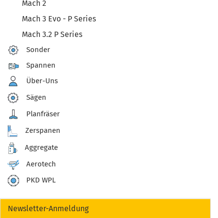
Mach 2
Mach 3 Evo - P Series
Mach 3.2 P Series
Sonder
Spannen
Über-Uns
Sägen
Planfräser
Zerspanen
Aggregate
Aerotech
PKD WPL
Newsletter-Anmeldung