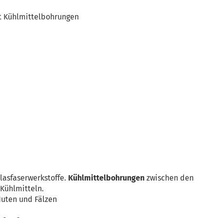
it Kühlmittelbohrungen
lasfaserwerkstoffe.
Kühlmittelbohrungen
zwischen den
 Kühlmitteln.
Nuten und Fälzen