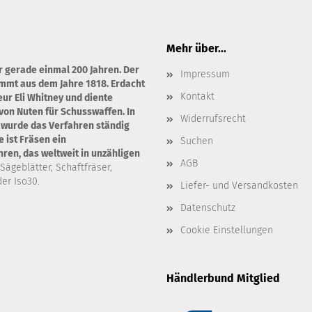
Mehr über...
r gerade einmal 200 Jahren. Der
Impressum
ammt aus dem Jahre 1818. Erdacht
Kontakt
ur Eli Whitney und diente
von Nuten für Schusswaffen. In
Widerrufsrecht
 wurde das Verfahren ständig
 ist Fräsen ein
Suchen
en, das weltweit in unzähligen
AGB
 Sägeblätter, Schaftfräser,
er Iso30.
Liefer- und Versandkosten
Datenschutz
Cookie Einstellungen
Händlerbund Mitglied