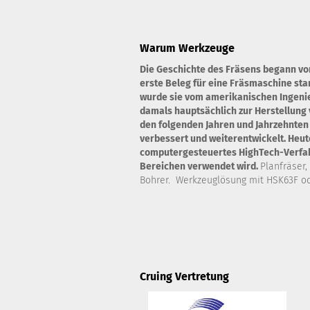
Warum Werkzeuge
Die Geschichte des Fräsens begann vo
erste Beleg für eine Fräsmaschine st
wurde sie vom amerikanischen Ingenie
damals hauptsächlich zur Herstellung 
den folgenden Jahren und Jahrzehnten
verbessert und weiterentwickelt. Heute
computergesteuertes HighTech-Verfahr
Bereichen verwendet wird.
Planfräser,
Bohrer. Werkzeuglösung mit HSK63F od
Cruing Vertretung