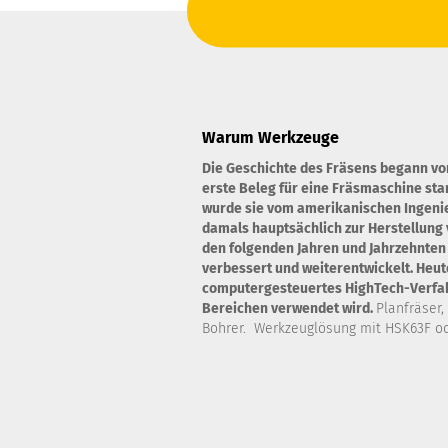
Warum Werkzeuge
Die Geschichte des Fräsens begann vo
erste Beleg für eine Fräsmaschine st
wurde sie vom amerikanischen Ingenie
damals hauptsächlich zur Herstellung 
den folgenden Jahren und Jahrzehnten
verbessert und weiterentwickelt. Heute
computergesteuertes HighTech-Verfahr
Bereichen verwendet wird.
Planfräser,
Bohrer. Werkzeuglösung mit HSK63F od