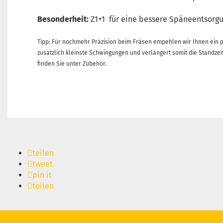
Besonderheit:
Z1+1 für eine bessere Späneentsorgu
Tipp: Für nochmehr Präzision beim Fräsen empehlen wir Ihnen ein
zusätzlich kleinste Schwingungen und verlängert somit die Standz
finden Sie unter Zubehör.
teilen
tweet
pin it
teilen