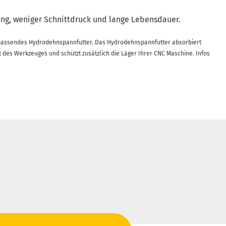
ng, weniger Schnittdruck und lange Lebensdauer.
 passendes Hydrodehnspannfutter. Das Hydrodehnspannfutter absorbiert
eit des Werkzeuges und
schützt zusätzlich die Läger Ihrer CNC Maschine. Infos