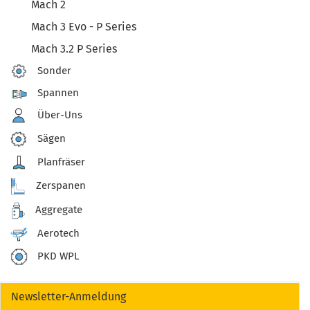
Mach 2
Mach 3 Evo - P Series
Mach 3.2 P Series
Sonder
Spannen
Über-Uns
Sägen
Planfräser
Zerspanen
Aggregate
Aerotech
PKD WPL
Newsletter-Anmeldung