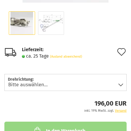
Lieferzeit:
A
ca. 25 Tage
(Ausland abweichend)
d
M
Drehrichtung:
196,00 EUR
inkl. 19% MwSt. zzgl.
Versand
In den Warenkorb