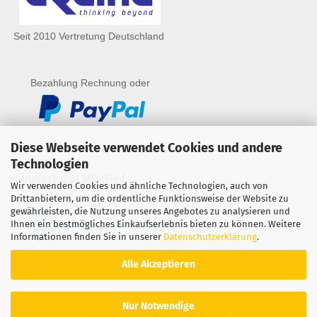
Seit 2010 Vertretung Deutschland
Bezahlung Rechnung oder
Diese Webseite verwendet Cookies und andere
Technologien
Händlerbund Mitglied
Wir verwenden Cookies und ähnliche Technologien, auch von
Drittanbietern, um die ordentliche Funktionsweise der Website zu
gewährleisten, die Nutzung unseres Angebotes zu analysieren und
Ihnen ein bestmögliches Einkaufserlebnis bieten zu können. Weitere
Informationen finden Sie in unserer
Datenschutzerklärung
.
Alle Akzeptieren
Nur Notwendige
Webshop
by Gambio.de © 2025