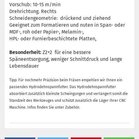
Vorschub: 10-15 m/min
Drehrichtung. Rechts
Schneidengeometrie: drückend und ziehend
Geeignet zum Formatieren und nuten in Span- oder
MDF-, roh oder Papier-, Melamin-,
HPL- oder Furnierbeschichtete Platten,
Besonderheit:
Z2+2 für eine bessere
Späneentsorgung, weniger Schnittdruck und lange
Lebensdauer
Tipp: Für nochmehr Präzision beim Fräsen empehlen wir Ihnen ein
passendes Hydrodehnspannfutter. Das Hydrodehnspannfutter
absorbiert zusätzlich kleinste Schwingungen und verlängert somit die
Standzeit des Werkzeuges und
schützt zusätzlich die Läger Ihrer CNC
Maschine. Infos finden Sie unter Zubehör.