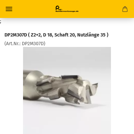
;
DP2M307D ( Z2+2, D 18, Schaft 20, Nutzlänge 35 )
(Art.Nr.:
DP2M307D
)