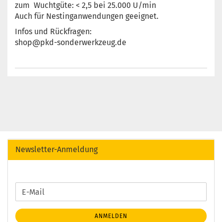
zum Wuchtgüte: < 2,5 bei 25.000 U/min
Auch für Nestinganwendungen geeignet.
Infos und Rückfragen:
shop@pkd-sonderwerkzeug.de
Newsletter-Anmeldung
WEITER
E-
ZUR
Mail
NEWSLETTER-
ANMELDEN
ANMELDUNG