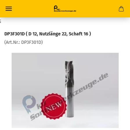
;
DP3F301D ( D 12, Nutzlänge 22, Schaft 16 )
(Art.Nr.:
DP3F301D
)