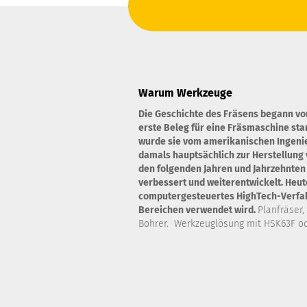
Warum Werkzeuge
Die Geschichte des Fräsens begann vo
erste Beleg für eine Fräsmaschine st
wurde sie vom amerikanischen Ingenie
damals hauptsächlich zur Herstellung 
den folgenden Jahren und Jahrzehnten
verbessert und weiterentwickelt. Heute
computergesteuertes HighTech-Verfahr
Bereichen verwendet wird.
Planfräser,
Bohrer. Werkzeuglösung mit HSK63F od