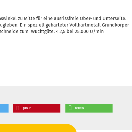
inkel zu Mitte für eine ausrissfreie Ober- und Unterseite.
eugleben. Ein speziell gehärteter Vollhartmetall Grundkörper
rschneide zum Wuchtgüte: < 2,5 bei 25.000 U/min
pin it
teilen