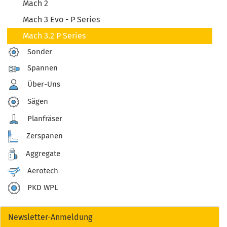
Mach 2
Mach 3 Evo - P Series
Mach 3.2 P Series
Sonder
Spannen
Über-Uns
Sägen
Planfräser
Zerspanen
Aggregate
Aerotech
PKD WPL
Newsletter-Anmeldung