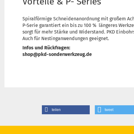
Vorteile & P- Series
Spiralförmige Schneidenanordnung mit großem Achsw
P-Serie garantiert ein bis zu 100 % längeres Werkz
sorgt für mehr Stärke und Widerstand. PKD Einboh
Auch für Nestinganwendungen geeignet.
Infos und Rückfragen:
shop@pkd-sonderwerkzeug.de
teilen
tweet