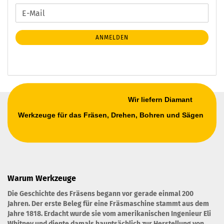
WEITER
E-
ZUR
Mail
NEWSLETTER-
ANMELDEN
ANMELDUNG
Wir liefern Diamant
Werkzeuge für das Fräsen, Drehen, Bohren und Sägen
Warum Werkzeuge
Die Geschichte des Fräsens begann vor gerade einmal 200
Jahren. Der erste Beleg für eine Fräsmaschine stammt aus dem
Jahre 1818. Erdacht wurde sie vom amerikanischen Ingenieur Eli
Whitney und diente damals hauptsächlich zur Herstellung von