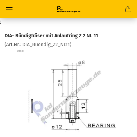
;
DIA- Bündigfräser mit Anlaufring Z 2 NL 11
(Art.Nr.:
DIA_Buendig_Z2_NL11
)