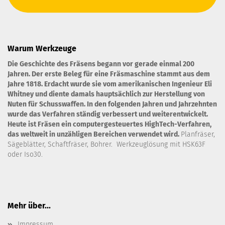
Warum Werkzeuge
Die Geschichte des Fräsens begann vor gerade einmal 200
Jahren. Der erste Beleg für eine Fräsmaschine stammt aus dem
Jahre 1818. Erdacht wurde sie vom amerikanischen Ingenieur Eli
Whitney und diente damals hauptsächlich zur Herstellung von
Nuten für Schusswaffen. In den folgenden Jahren und Jahrzehnten
wurde das Verfahren ständig verbessert und weiterentwickelt.
Heute ist Fräsen ein computergesteuertes HighTech-Verfahren,
das weltweit in unzähligen Bereichen verwendet wird.
Planfräser,
Sägeblätter, Schaftfräser, Bohrer. Werkzeuglösung mit HSK63F
oder Iso30.
Mehr über...
Impressum