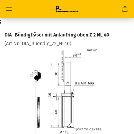
;
DIA- Bündigfräser mit Anlaufring oben Z 2 NL 40
(Art.Nr.:
DIA_Buendig_Z2_NL40
)