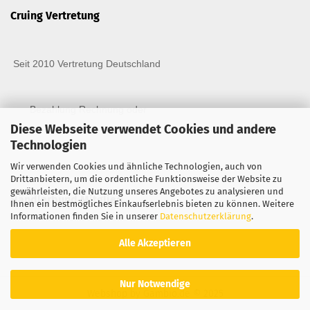
Cruing Vertretung
Seit 2010 Vertretung Deutschland
Bezahlung Rechnung oder
Diese Webseite verwendet Cookies und andere
Technologien
Wir verwenden Cookies und ähnliche Technologien, auch von
Drittanbietern, um die ordentliche Funktionsweise der Website zu
gewährleisten, die Nutzung unseres Angebotes zu analysieren und
Händlerbund Mitglied
Ihnen ein bestmögliches Einkaufserlebnis bieten zu können. Weitere
Informationen finden Sie in unserer
Datenschutzerklärung
.
Alle Akzeptieren
Nur Notwendige
Webshop
by Gambio.de © 2025