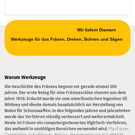
Wir liefern Diamant
Werkzeuge für das Fräsen, Drehen, Bohren und Sägen
Warum Werkzeuge
Die Geschichte des Fräsens begann vor gerade einmal 200
Jahren. Der erste Beleg für eine Fräsmaschine stammt aus dem
Jahre 1818. Erdacht wurde sie vom amerikanischen Ingenieur Eli
Whitney und diente damals hauptsächlich zur Herstellung von
Nuten für Schusswaffen. In den folgenden Jahren und Jahrzehnten
wurde das Verfahren ständig verbessert und weiterentwickelt.
Heute ist Fräsen ein computergesteuertes HighTech-Verfahren,
das weltweit in unzähligen Bereichen verwendet wird.
Planfräser,
Sägeblätter, Schaftfräser, Bohrer. Werkzeuglösung mit HSK63F