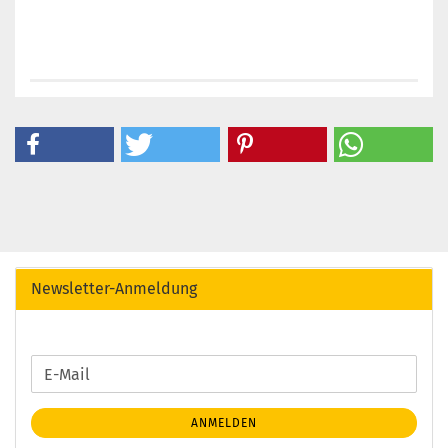
Newsletter-Anmeldung
WEITER
E-
ZUR
Mail
NEWSLETTER-
ANMELDEN
ANMELDUNG