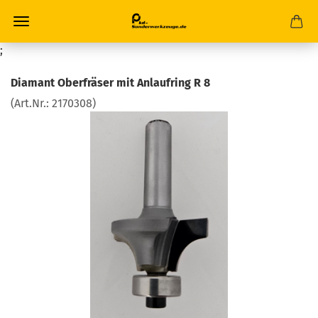
;
Diamant Oberfräser mit Anlaufring R 8
(Art.Nr.:
2170308
)