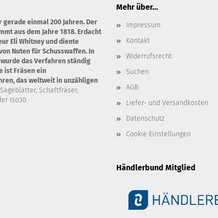
Mehr über...
r gerade einmal 200 Jahren. Der
Impressum
ammt aus dem Jahre 1818. Erdacht
Kontakt
ur Eli Whitney und diente
von Nuten für Schusswaffen. In
Widerrufsrecht
 wurde das Verfahren ständig
 ist Fräsen ein
Suchen
en, das weltweit in unzähligen
AGB
 Sägeblätter, Schaftfräser,
er Iso30.
Liefer- und Versandkosten
Datenschutz
Cookie Einstellungen
Händlerbund Mitglied