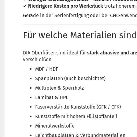
✔
Niedrigere Kosten pro Werkstück
trotz höherem 
Gerade in der Serienfertigung oder bei CNC-Anwend
Für welche Materialien sind
DIA Oberfräser sind ideal für
stark abrasive und an
verschleißen:
MDF / HDF
Spanplatten (auch beschichtet)
Multiplex & Sperrholz
Laminat & HPL
Faserverstärkte Kunststoffe (GFK / CFK)
Kunststoffe mit hohem Füllstoffanteil
Mineralwerkstoffe
Leichtbauplatten & Verbundmaterialien