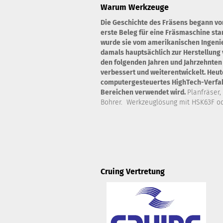
Warum Werkzeuge
Die Geschichte des Fräsens begann vo
erste Beleg für eine Fräsmaschine st
wurde sie vom amerikanischen Ingenie
damals hauptsächlich zur Herstellung 
den folgenden Jahren und Jahrzehnten
verbessert und weiterentwickelt. Heute
computergesteuertes HighTech-Verfahr
Bereichen verwendet wird.
Planfräser,
Bohrer. Werkzeuglösung mit HSK63F od
Cruing Vertretung