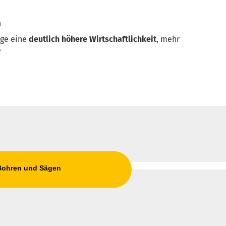
n
uge eine
deutlich höhere Wirtschaftlichkeit
, mehr
e
 Bohren und Sägen