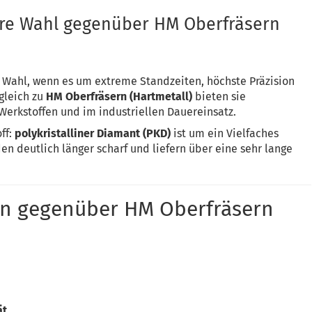
ere Wahl gegenüber HM Oberfräsern
e Wahl, wenn es um extreme Standzeiten, höchste Präzision
rgleich zu
HM Oberfräsern (Hartmetall)
bieten sie
Werkstoffen und im industriellen Dauereinsatz.
ff:
polykristalliner Diamant (PKD)
ist um ein Vielfaches
en deutlich länger scharf und liefern über eine sehr lange
ern gegenüber HM Oberfräsern
ät