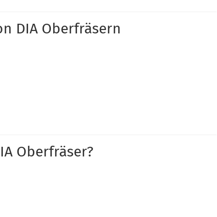
on DIA Oberfräsern
DIA Oberfräser?