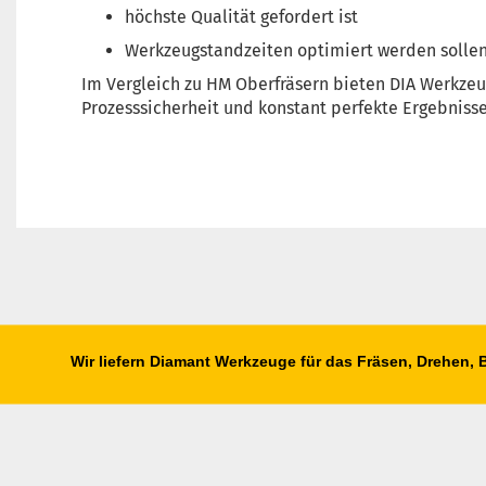
höchste Qualität gefordert ist
Werkzeugstandzeiten optimiert werden solle
Im Vergleich zu HM Oberfräsern bieten DIA Werkze
Prozesssicherheit und konstant perfekte Ergebniss
Wir liefern Diamant Werkzeuge für das Fräsen, Drehen,