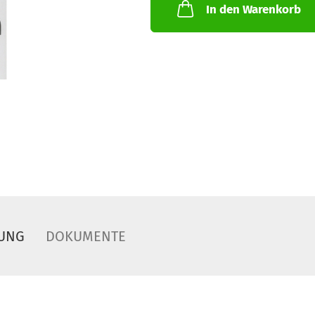
In den Warenkorb
UNG
DOKUMENTE