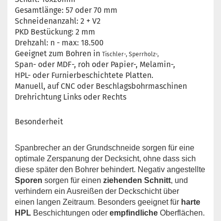
Gesamtlänge: 57 oder 70 mm
Schneidenanzahl: 2 + V2
PKD Bestückung: 2 mm
Drehzahl: n - max: 18.500
Geeignet zum Bohren in
Tischler-, Sperrholz-,
Span- oder MDF-, roh oder Papier-, Melamin-,
HPL- oder Furnierbeschichtete Platten.
Manuell, auf CNC oder Beschlagsbohrmaschinen
Drehrichtung Links oder Rechts
Besonderheit
Spanbrecher an der Grundschneide sorgen für eine
optimale Zerspanung der Decksicht, ohne dass sich
diese später den Bohrer behindert. Negativ angestellte
Sporen
sorgen für einen
ziehenden Schnitt
, und
verhindern ein Ausreißen der Deckschicht über
einen langen Zeitraum
.
Besonders geeignet für
harte
HPL
Beschichtungen oder
empfindliche
Oberflächen.