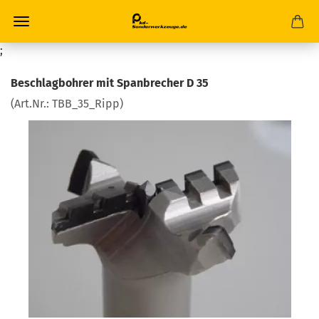
;
Beschlagbohrer mit Spanbrecher D 35
(Art.Nr.:
TBB_35_Ripp
)