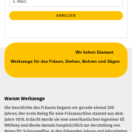
E-
ZUR
Mail
NEWSLETTER-
ANMELDEN
ANMELDUNG
Wir liefern Diamant
Werkzeuge für das Fräsen, Drehen, Bohren und Sägen
Warum Werkzeuge
Die Geschichte des Fräsens begann vor gerade einmal 200
Jahren. Der erste Beleg für eine Fräsmaschine stammt aus dem
Jahre 1818. Erdacht wurde sie vom amerikanischen Ingenieur Eli
Whitney und diente damals hauptsächlich zur Herstellung von
Nuten für Schusswaffen. In den folgenden Jahren und Jahrzehnten