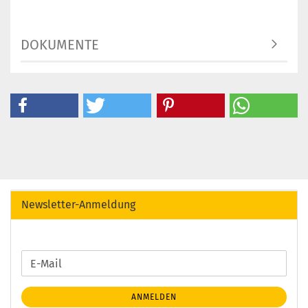
DOKUMENTE
Newsletter-Anmeldung
WEITER
E-
ZUR
Mail
NEWSLETTER-
ANMELDEN
ANMELDUNG