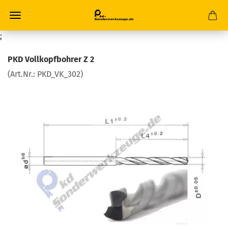
;
PKD Vollkopfbohrer Z 2
(Art.Nr.:
PKD_VK_302
)