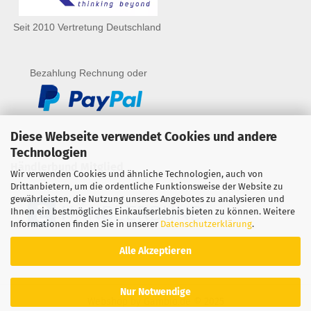
Seit 2010 Vertretung Deutschland
Bezahlung Rechnung oder
Diese Webseite verwendet Cookies und andere
Technologien
Händlerbund Mitglied
Wir verwenden Cookies und ähnliche Technologien, auch von
Drittanbietern, um die ordentliche Funktionsweise der Website zu
gewährleisten, die Nutzung unseres Angebotes zu analysieren und
Ihnen ein bestmögliches Einkaufserlebnis bieten zu können. Weitere
Informationen finden Sie in unserer
Datenschutzerklärung
.
Alle Akzeptieren
Nur Notwendige
Webshop
by Gambio.de © 2025