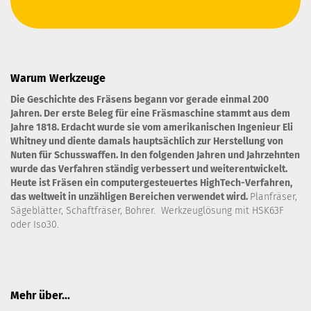
Warum Werkzeuge
Die Geschichte des Fräsens begann vor gerade einmal 200
Jahren. Der erste Beleg für eine Fräsmaschine stammt aus dem
Jahre 1818. Erdacht wurde sie vom amerikanischen Ingenieur Eli
Whitney und diente damals hauptsächlich zur Herstellung von
Nuten für Schusswaffen. In den folgenden Jahren und Jahrzehnten
wurde das Verfahren ständig verbessert und weiterentwickelt.
Heute ist Fräsen ein computergesteuertes HighTech-Verfahren,
das weltweit in unzähligen Bereichen verwendet wird.
Planfräser,
Sägeblätter, Schaftfräser, Bohrer. Werkzeuglösung mit HSK63F
oder Iso30.
Mehr über...