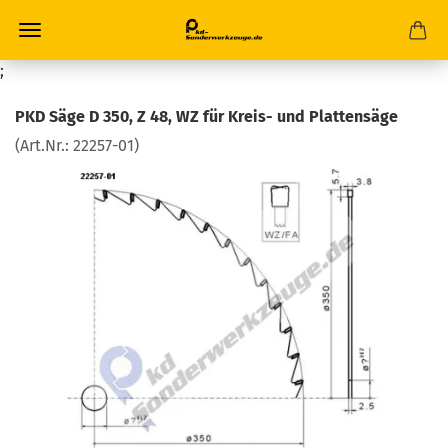
;
PKD Säge D 350, Z 48, WZ für Kreis- und Plattensäge
(Art.Nr.:
22257-01
)