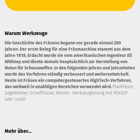
Warum Werkzeuge
Die Geschichte des Fräsens begann vor gerade einmal 200
Jahren. Der erste Beleg für eine Fräsmaschine stammt aus dem
Jahre 1818. Erdacht wurde sie vom amerikanischen Ingenieur Eli
Whitney und diente damals hauptsächlich zur Herstellung von
Nuten für Schusswaffen. In den folgenden Jahren und Jahrzehnten
wurde das Verfahren ständig verbessert und weiterentwickelt.
Heute ist Fräsen ein computergesteuertes HighTech-Verfahren,
das weltweit in unzähligen Bereichen verwendet wird.
Planfräser,
Sägeblätter, Schaftfräser, Bohrer. Werkzeuglösung mit HSK63F
oder Iso30.
Mehr über...