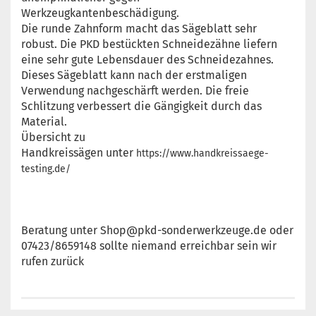
Werkzeugkantenbeschädigung.
Die runde Zahnform macht das Sägeblatt sehr
robust. Die PKD bestückten Schneidezähne liefern
eine sehr gute Lebensdauer des Schneidezahnes.
Dieses Sägeblatt kann nach der erstmaligen
Verwendung nachgeschärft werden. Die freie
Schlitzung verbessert die Gängigkeit durch das
Material.
Übersicht zu
Handkreissägen unter
https://www.handkreissaege-
testing.de/
Beratung unter Shop@pkd-sonderwerkzeuge.de oder
07423/8659148 sollte niemand erreichbar sein wir
rufen zurück