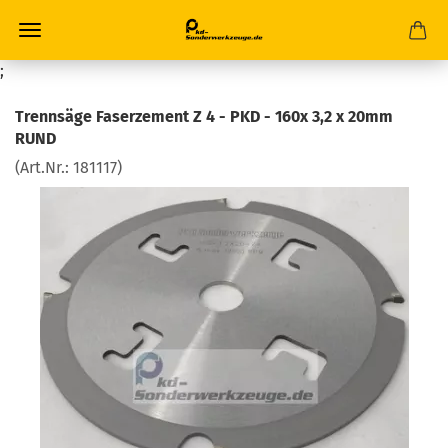
;
Trennsäge Faserzement Z 4 - PKD - 160x 3,2 x 20mm
RUND
(Art.Nr.:
181117
)