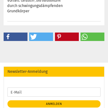
Vorteil:
Geräusch-, und vibrationsarm
durch schwingungsdämpfenden
Grundkörper
Newsletter-Anmeldung
WEITER
E-
ZUR
Mail
NEWSLETTER-
ANMELDEN
ANMELDUNG