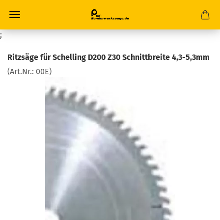
;
Ritzsäge für Schelling D200 Z30 Schnittbreite 4,3-5,3mm
(Art.Nr.:
00E
)