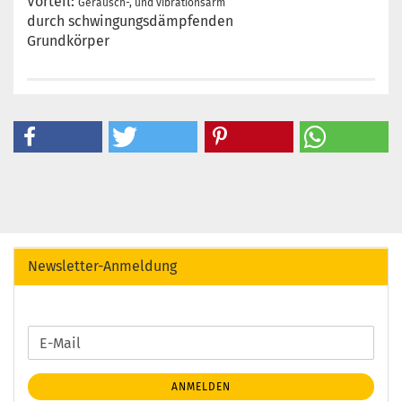
Vorteil:
Geräusch-, und vibrationsarm
durch schwingungsdämpfenden
Grundkörper
Newsletter-Anmeldung
WEITER
E-
ZUR
Mail
NEWSLETTER-
ANMELDEN
ANMELDUNG