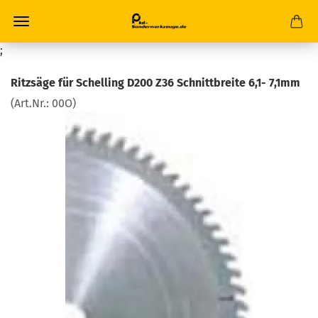
;
Ritzsäge für Schelling D200 Z36 Schnittbreite 6,1- 7,1mm
(Art.Nr.:
00O
)