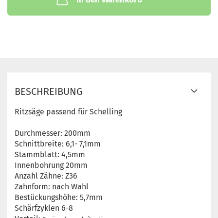
BESCHREIBUNG
Ritzsäge passend für Schelling
Durchmesser: 200mm
Schnittbreite: 6,1- 7,1mm
Stammblatt: 4,5mm
Innenbohrung 20mm
Anzahl Zähne: Z36
Zahnform: nach Wahl
Bestückungshöhe: 5,7mm
Schärfzyklen 6-8