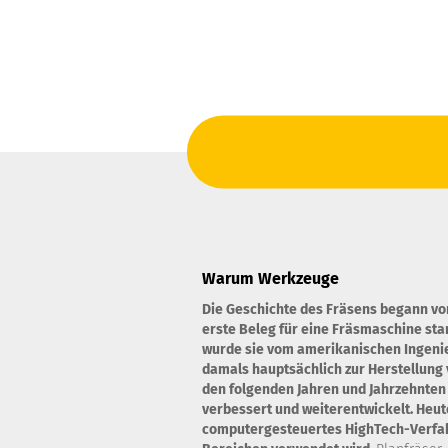
Warum Werkzeuge
Die Geschichte des Fräsens begann vo
erste Beleg für eine Fräsmaschine st
wurde sie vom amerikanischen Ingenie
damals hauptsächlich zur Herstellung 
den folgenden Jahren und Jahrzehnten
verbessert und weiterentwickelt. Heute
computergesteuertes HighTech-Verfahr