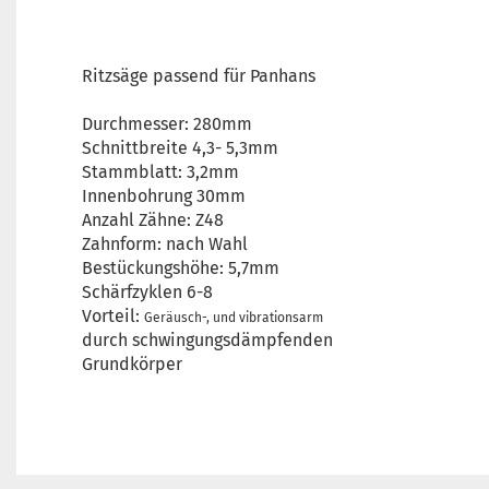
Ritzsäge passend für Panhans
Durchmesser: 280mm
Schnittbreite 4,3- 5,3mm
Stammblatt: 3,2mm
Innenbohrung 30mm
Anzahl Zähne: Z48
Zahnform: nach Wahl
Bestückungshöhe: 5,7mm
Schärfzyklen 6-8
Vorteil:
Geräusch-, und vibrationsarm
durch schwingungsdämpfenden
Grundkörper