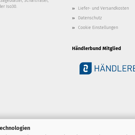
 Sägeblätter, Schaftfräser,
er Iso30.
Liefer- und Versandkosten
Datenschutz
Cookie Einstellungen
Händlerbund Mitglied
Technologien