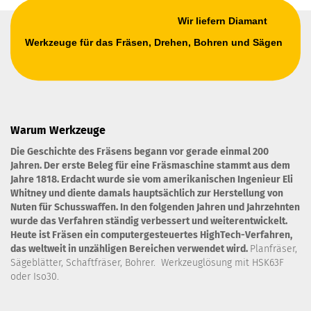
Wir liefern Diamant
Werkzeuge für das Fräsen, Drehen, Bohren und Sägen
Warum Werkzeuge
Die Geschichte des Fräsens begann vor gerade einmal 200
Jahren. Der erste Beleg für eine Fräsmaschine stammt aus dem
Jahre 1818. Erdacht wurde sie vom amerikanischen Ingenieur Eli
Whitney und diente damals hauptsächlich zur Herstellung von
Nuten für Schusswaffen. In den folgenden Jahren und Jahrzehnten
wurde das Verfahren ständig verbessert und weiterentwickelt.
Heute ist Fräsen ein computergesteuertes HighTech-Verfahren,
das weltweit in unzähligen Bereichen verwendet wird.
Planfräser,
Sägeblätter, Schaftfräser, Bohrer. Werkzeuglösung mit HSK63F
oder Iso30.