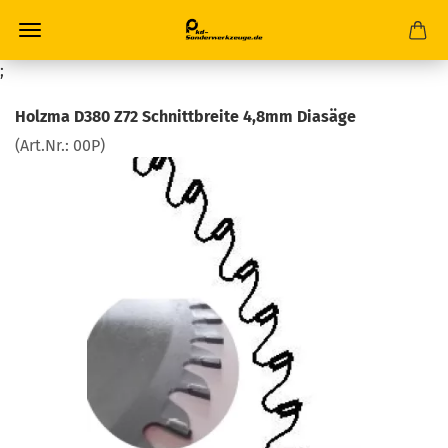
;
Holzma D380 Z72 Schnittbreite 4,8mm Diasäge
(Art.Nr.:
00P
)