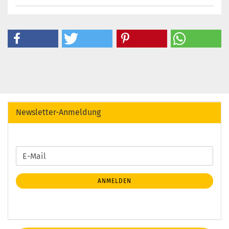
Newsletter-Anmeldung
WEITER
E-
ZUR
Mail
NEWSLETTER-
ANMELDEN
ANMELDUNG