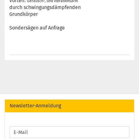
Vorteil:
Geräusch-, und vibrationsarm
durch schwingungsdämpfenden
Grundkörper
Sondersägen auf Anfrage
Newsletter-Anmeldung
WEITER
E-
ZUR