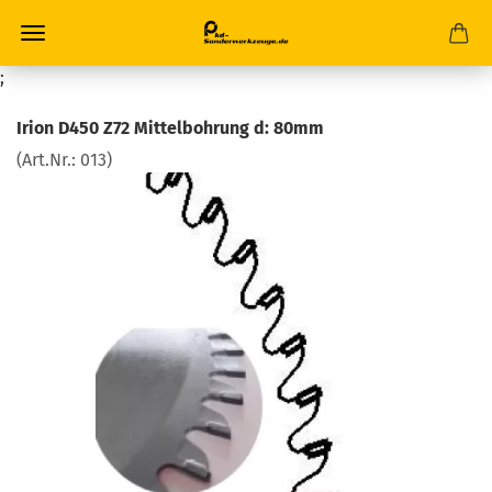
;
Irion D450 Z72 Mittelbohrung d: 80mm
(Art.Nr.:
013
)