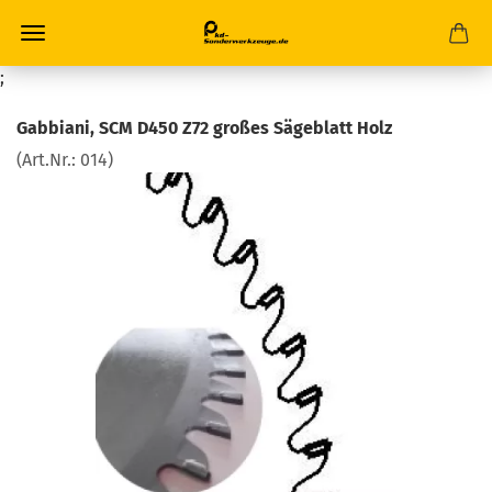
;
Gabbiani, SCM D450 Z72 großes Sägeblatt Holz
(Art.Nr.:
014
)