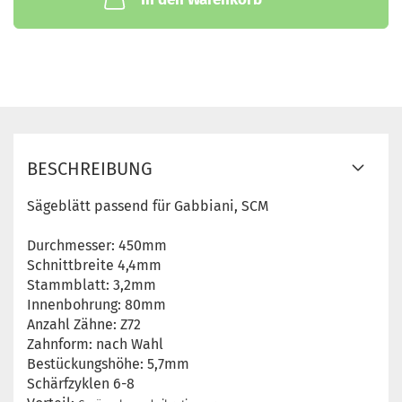
BESCHREIBUNG
Sägeblätt passend für Gabbiani, SCM
Durchmesser: 450mm
Schnittbreite 4,4mm
Stammblatt: 3,2mm
Innenbohrung: 80mm
Anzahl Zähne: Z72
Zahnform: nach Wahl
Bestückungshöhe: 5,7mm
Schärfzyklen 6-8