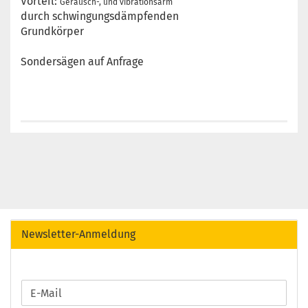
Vorteil:
Geräusch-, und vibrationsarm
durch schwingungsdämpfenden
Grundkörper
Sondersägen auf Anfrage
Newsletter-Anmeldung
WEITER
E-
ZUR