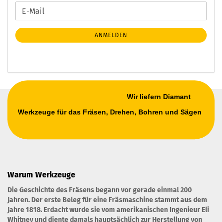
WEITER
E-
ZUR
Mail
NEWSLETTER-
ANMELDEN
ANMELDUNG
Wir liefern Diamant
Werkzeuge für das Fräsen, Drehen, Bohren und Sägen
Warum Werkzeuge
Die Geschichte des Fräsens begann vor gerade einmal 200
Jahren. Der erste Beleg für eine Fräsmaschine stammt aus dem
Jahre 1818. Erdacht wurde sie vom amerikanischen Ingenieur Eli
Whitney und diente damals hauptsächlich zur Herstellung von