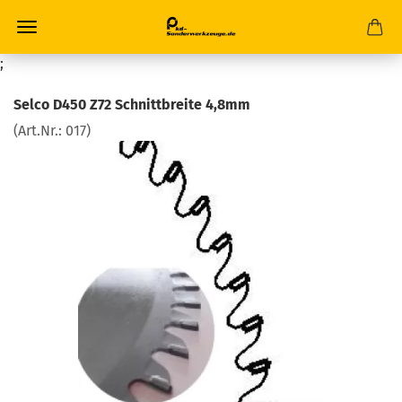
;
Selco D450 Z72 Schnittbreite 4,8mm
(Art.Nr.:
017
)