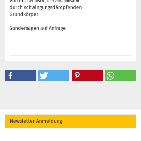
Vorteil:
Geräusch-, und vibrationsarm
durch schwingungsdämpfenden
Grundkörper
Sondersägen auf Anfrage
Newsletter-Anmeldung