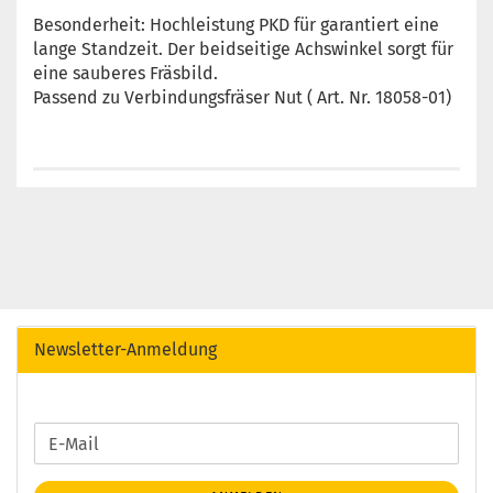
Besonderheit: Hochleistung PKD für garantiert eine
lange Standzeit. Der beidseitige Achswinkel sorgt für
eine sauberes Fräsbild.
Passend zu Verbindungsfräser Nut ( Art. Nr. 18058-01)
Newsletter-Anmeldung
WEITER
E-
ZUR
Mail
NEWSLETTER-