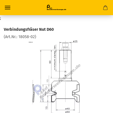
;
Verbindungsfräser Nut D60
(Art.Nr.:
18058-02
)