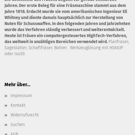
Jahren. Der erste Beleg für eine Fräsmaschine stammt aus dem
Jahre 1818. Erdacht wurde sie vom amerikanischen Ingenieur Eli
Whitney und diente damals hauptsächlich zur Herstellung von
Nuten für Schusswaffen. In den folgenden Jahren und Jahrzehnten
wurde das Verfahren ständig verbessert und weiterentwickelt.
Heute ist Fräsen ein computergesteuertes HighTech-Verfahren,
das weltweit in unzähligen Bereichen verwendet wird.
Planfräser,
Sägeblätter, Schaftfräser, Bohrer. Werkzeuglösung mit HSK63F
oder Iso30.
Mehr über...
Impressum
Kontakt
Widerrufsrecht
Suchen
AGB