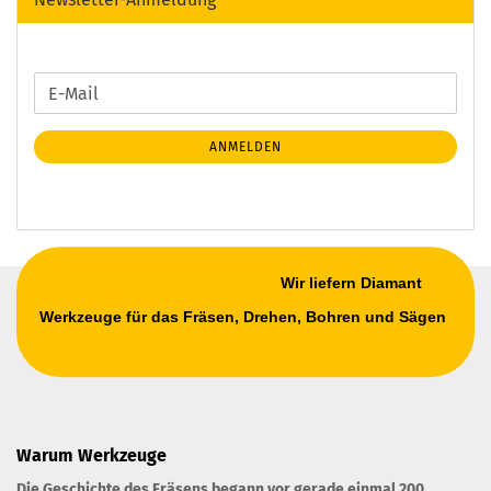
WEITER
E-
ZUR
Mail
NEWSLETTER-
ANMELDEN
ANMELDUNG
Wir liefern Diamant
Werkzeuge für das Fräsen, Drehen, Bohren und Sägen
Warum Werkzeuge
Die Geschichte des Fräsens begann vor gerade einmal 200