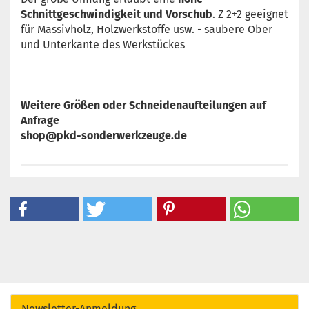
Schnittgeschwindigkeit und Vorschub
. Z 2+2 geeignet
für Massivholz, Holzwerkstoffe usw. - saubere Ober
und Unterkante des Werkstückes
Weitere Größen oder Schneidenaufteilungen auf
Anfrage
shop@pkd-sonderwerkzeuge.de
Newsletter-Anmeldung