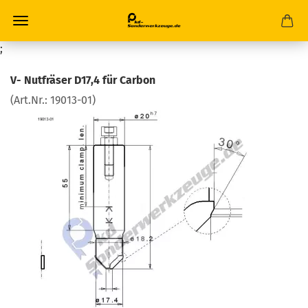
;
V- Nutfräser D17,4 für Carbon
(Art.Nr.:
19013-01
)