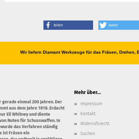
teilen
tweet
Wir liefern Diamant Werkzeuge für das Fräsen, Drehen,
Mehr über...
r gerade einmal 200 Jahren. Der
Impressum
ammt aus dem Jahre 1818. Erdacht
Kontakt
ur Eli Whitney und diente
von Nuten für Schusswaffen. In
Widerrufsrecht
 wurde das Verfahren ständig
 ist Fräsen ein
Suchen