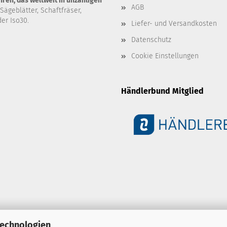
en, das weltweit in unzähligen
AGB
 Sägeblätter, Schaftfräser,
er Iso30.
Liefer- und Versandkosten
Datenschutz
Cookie Einstellungen
Händlerbund Mitglied
Technologien