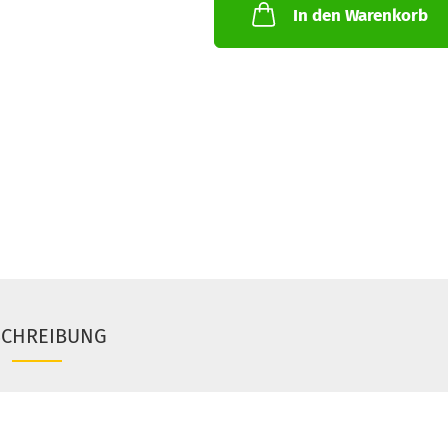
In den Warenkorb
SCHREIBUNG