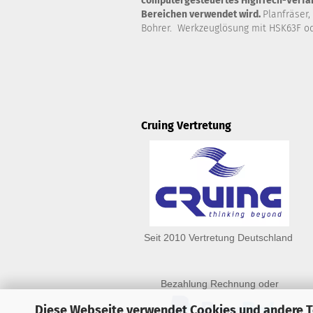
computergesteuertes HighTech-Verfahr
Bereichen verwendet wird.
Planfräser,
Bohrer. Werkzeuglösung mit HSK63F od
Cruing Vertretung
Seit 2010 Vertretung Deutschland
Bezahlung Rechnung oder
Diese Webseite verwendet Cookies und andere 