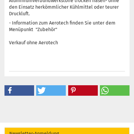
Aluminiumverbundwerkstoffe trocken fräsen- ohne
den Einsatz herkömmlicher Kühlmittel oder teurer
Druckluft.
- Information zum Aerotech finden Sie unter dem
Menüpunkt "Zubehör"
Verkauf ohne Aerotech
Newsletter-Anmeldung