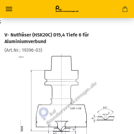
;
V- Nutfräser (HSK20C) D15,4 Tiefe 6 für
Aluminiumverbund
(Art.Nr.:
19396-03
)