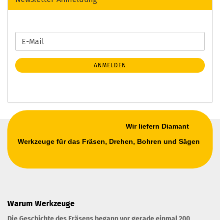
WEITER
E-
ZUR
Mail
NEWSLETTER-
ANMELDEN
ANMELDUNG
Wir liefern Diamant
Werkzeuge für das Fräsen, Drehen, Bohren und Sägen
Warum Werkzeuge
Die Geschichte des Fräsens begann vor gerade einmal 200