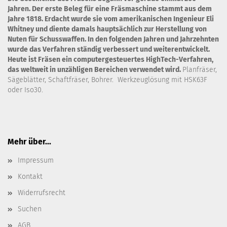
Jahren. Der erste Beleg für eine Fräsmaschine stammt aus dem
Jahre 1818. Erdacht wurde sie vom amerikanischen Ingenieur Eli
Whitney und diente damals hauptsächlich zur Herstellung von
Nuten für Schusswaffen. In den folgenden Jahren und Jahrzehnten
wurde das Verfahren ständig verbessert und weiterentwickelt.
Heute ist Fräsen ein computergesteuertes HighTech-Verfahren,
das weltweit in unzähligen Bereichen verwendet wird.
Planfräser,
Sägeblätter, Schaftfräser, Bohrer. Werkzeuglösung mit HSK63F
oder Iso30.
Mehr über...
Impressum
Kontakt
Widerrufsrecht
Suchen
AGB