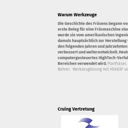
Warum Werkzeuge
Die Geschichte des Fräsens begann vo
erste Beleg für eine Fräsmaschine st
wurde sie vom amerikanischen Ingenie
damals hauptsächlich zur Herstellung 
den folgenden Jahren und Jahrzehnten
verbessert und weiterentwickelt. Heute
computergesteuertes HighTech-Verfahr
Bereichen verwendet wird.
Planfräser,
Bohrer. Werkzeuglösung mit HSK63F od
Cruing Vertretung