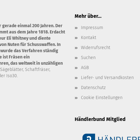
Mehr über...
r gerade einmal 200 Jahren. Der
Impressum
ammt aus dem Jahre 1818. Erdacht
Kontakt
ur Eli Whitney und diente
von Nuten für Schusswaffen. In
Widerrufsrecht
 wurde das Verfahren ständig
 ist Fräsen ein
Suchen
en, das weltweit in unzähligen
AGB
 Sägeblätter, Schaftfräser,
er Iso30.
Liefer- und Versandkosten
Datenschutz
Cookie Einstellungen
Händlerbund Mitglied