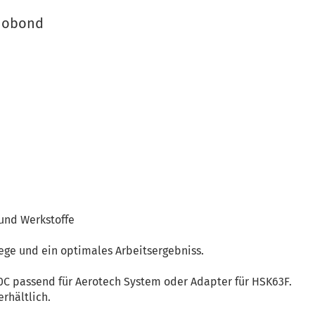
ynobond
und Werkstoffe
ege und ein optimales Arbeitsergebniss.
0C passend für Aerotech System oder Adapter für HSK63F.
rhältlich.