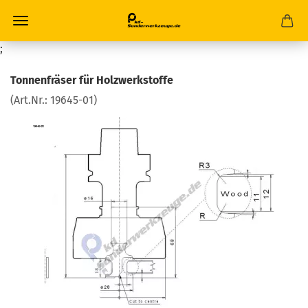
;
Tonnenfräser für Holzwerkstoffe
(Art.Nr.:
19645-01
)