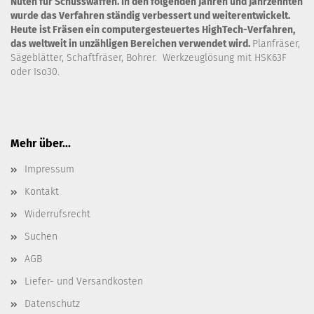
Nuten für Schusswaffen. In den folgenden Jahren und Jahrzehnten
wurde das Verfahren ständig verbessert und weiterentwickelt.
Heute ist Fräsen ein computergesteuertes HighTech-Verfahren,
das weltweit in unzähligen Bereichen verwendet wird.
Planfräser,
Sägeblätter, Schaftfräser, Bohrer. Werkzeuglösung mit HSK63F
oder Iso30.
Mehr über...
Impressum
Kontakt
Widerrufsrecht
Suchen
AGB
Liefer- und Versandkosten
Datenschutz