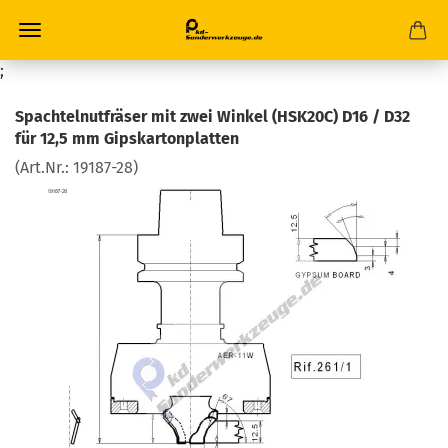
;
Spachtelnutfräser mit zwei Winkel (HSK20C) D16 / D32
für 12,5 mm Gipskartonplatten
(Art.Nr.:
19187-28
)