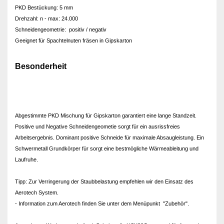
PKD Bestückung: 5 mm
Drehzahl: n - max: 24.000
Schneidengeometrie: positiv / negativ
Geeignet für Spachtelnuten fräsen in Gipskarton
Besonderheit
Abgestimmte PKD Mischung für Gipskarton garantiert eine lange Standzeit.
Positive und Negative Schneidengeometie sorgt für ein ausrissfreies
Arbeitsergebnis. Dominant positive Schneide für maximale Absaugleistung. Ein
Schwermetall Grundkörper für sorgt eine bestmögliche Wärmeableitung und
Laufruhe.
Tipp: Zur Verringerung der Staubbelastung empfehlen wir den Einsatz des
Aerotech System.
- Information zum Aerotech finden Sie unter dem Menüpunkt "Zubehör".