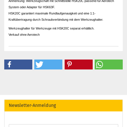
Anmerkung: Werkzeugschaft mit Schnittstelle HSK20C passend für Aerotech
System oder Adapter für HSK63F.
HSK20C garantiert maximale Rundlaufgenauigkeit und eine 1:1-
Kraftübertragung durch Schraubverbindung mit dem Werkzeughalter.
Werkzeughalter für Werkzeuge mit HSK20C separat erhältlich.
Verkauf ohne Aerotech
Newsletter-Anmeldung
WEITER